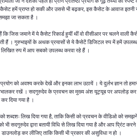
रीमाली जी ने दशकों पहले ही प्राण प्रतिष्ठा प्रयोग के गूढ़ तथ्यों को स्पष्
 कैसेट हमें प्राप्त हो सकी और उससे भी बढ़कर, इस कैसेट के आवाज इतनी स
काली साधना
कायाकल्प प्रयोग
बाधा निवारण प्रयोग
नेटवर्क मार्केटिंग
े समझा जा सकता है । 
 हैं कि जिस जमाने में ये कैसेट रिकार्ड हुयीं थीं वो वीसीआर पर चलने वाली कै
हैं । गुरुभाइयों के अथक प्रयासों से ये कैसेटें डिजिटल रुप में हमें उपलब्ध
 लिखित रुप में आप सबको उपलब्ध करवा रहे हैं । 
रयोग को अवश्य करके देखें और इनका लाभ उठायें । ये दुर्लभ ज्ञान तो हमारी
ंभालकर रखें । सदगुरुदेव के प्रवचन का मुख्य अंश यूट्यूब पर अपलोड़ कर
 कर दिया गया है । 
 को शब्दशः लिख दिया गया है, ताकि किसी को प्रवचन के वीडिओ को समझने 
र को भी सदगुरुदेव द्वारा बतायी विधि से लिख दिया गया है और आप प्रिंट करने 
e डाउनलोड़ कर लीजिए ताकि किसी भी प्रकार की असुविधा न हो । 