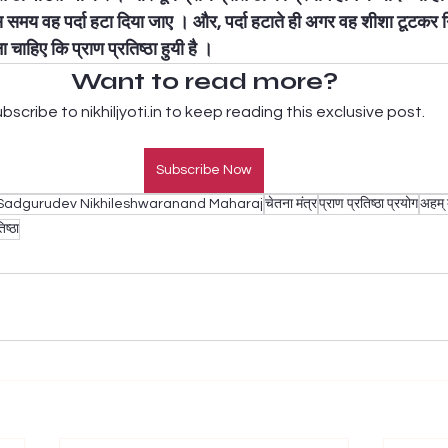
स समय वह पर्दा हटा दिया जाए । और, पर्दा हटाते ही अगर वह शीशा टूटकर ग
 चाहिए कि प्राण प्रतिष्ठा हुयी है । 
Want to read more?
bscribe to nikhiljyoti.in to keep reading this exclusive post.
Subscribe Now
Sadgurudev Nikhileshwaranand Maharaj
चेतना मंत्र
प्राण प्रतिष्ठा प्रयोग
अहम् ब
िष्ठा