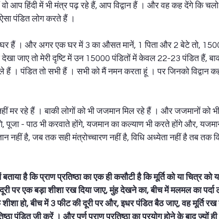
ैं वो आप हिंदी में भी मंत्र पढ़ रहे हैं, आप विद्वान हैं । और वह कह देंगे कि चलो ब
 ऐसा पंडित लोग करते हैं ।  
े घर हैं । और अगर एक घर में 3 का औसत मानें, 1 पिता और 2 बेटे तो, 150
से देखा जाए तो मेरी दृष्टि में उन 15000 पंडितों में केवल 22-23 पंडित हैं
ाले हैं । पंडित तो सभी हैं । सभी को मैं नमन करता हूं । पर जिनको विद्वान क
नहीं मर रहे हैं । बाकी लोगों को भी जजमान मिल रहे हैं । और जजमानों को भी 
ंगे, पूजा - पाठ भी करवाते होंगे, यजमान का कल्याण भी करते होंगे और, यजम
न नहीं है, जब तक सही मंत्रोच्चारण नहीं है, विधि अध्येता नहीं है तब तक
में बताया है कि प्राण प्रतिष्ठा का एक ही कसौटी है कि मूर्ति को या चित्र को 
री पर एक बड़ा शीशा रख दिया जाए, मुंह देखने का, बीच में मलमल का पर्दा
शा हो, बीच में 3 फीट की दूरी पर और, इधर पंडित बैठ जाए, वह मूर्ति रख द
ठा पंडित जी करें । और पूर्ण प्राण प्रतिष्ठा का प्रयोग होने के बाद ज्यों ही 