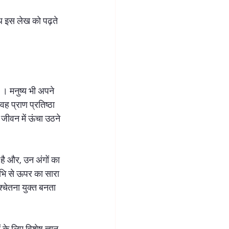
थ इस लेख को पढ़ते 
ा । मनुष्य भी अपने 
ह प्राण प्रतिष्ठा 
ा जीवन में ऊंचा उठने 
ग है और, उन अंगों का 
नाभि से ऊपर का सारा 
श्चेतना युक्त बनता 