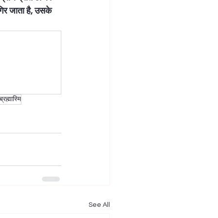
िर जाता है, उसके 
्रह्मास्मि
See All