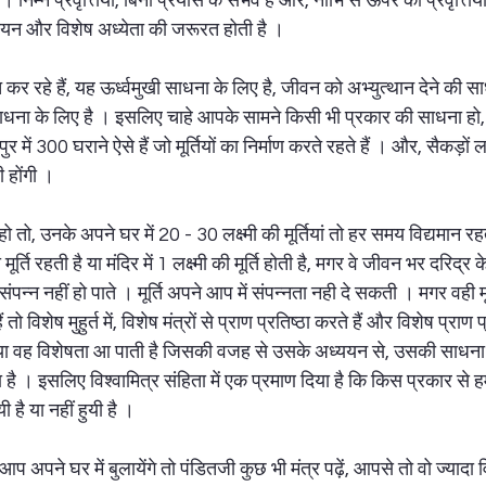
 हैं । निम्न प्रवृत्तियां, बिना प्रयास के संभव हैं और, नाभि से ऊपर की प्रवृत्तियो
ध्ययन और विशेष अध्येता की जरूरत होती है ।  
रहे हैं, यह ऊर्ध्वमुखी साधना के लिए है, जीवन को अभ्युत्थान देने की साध
धना के लिए है । इसलिए चाहे आपके सामने किसी भी प्रकार की साधना हो, यद
ं 300 घराने ऐसे हैं जो मूर्तियों का निर्माण करते रहते हैं । और, सैकड़ों लक्ष्
ी होंगी । 
ो तो, उनके अपने घर में 20 - 30 लक्ष्मी की मूर्तियां तो हर समय विद्यमान रहती 
ी मूर्ति रहती है या मंदिर में 1 लक्ष्मी की मूर्ति होती है, मगर वे जीवन भर दरिद्र 
र, संपन्न नहीं हो पाते । मूर्ति अपने आप में संपन्नता नही दे सकती । मगर वही म
 तो विशेष मुहुर्त में, विशेष मंत्रों से प्राण प्रतिष्ठा करते हैं और विशेष प्राण प
कार या वह विशेषता आ पाती है जिसकी वजह से उसके अध्ययन से, उसकी साधना 
 है । इसलिए विश्वामित्र संहिता में एक प्रमाण दिया है कि किस प्रकार से ह
ुयी है या नहीं हुयी है ।  
 आप अपने घर में बुलायेंगे तो पंडितजी कुछ भी मंत्र पढ़ें, आपसे तो वो ज्यादा वि