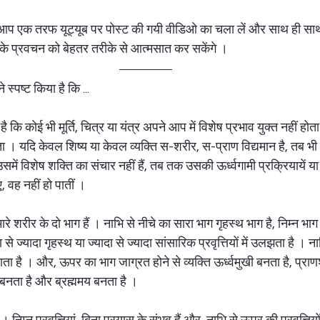
ि आप एक तरफ यूट्यूब पर पोस्ट की गयी वीडिओ का चला लें और साथ ही सा
 के प्रवचन को बेहतर तरीके से आत्मसात कर सकेंगे ।  
 स्पष्ट किया है कि ... 
ह है कि कोई भी मूर्ति, चित्र या यंत्र अपने आप में विशेष प्रभाव युक्त नहीं होत
ोता । यदि केवल शिष्य या केवल व्यक्ति स-शरीर, स-प्राण विद्यमान है, तब भी व
ै, उसमें विशेष शक्ति का संचार नहीं हैं, तब तक उसकी ऊर्ध्वगामी प्रक्रियायें य
 वह नहीं हो पातीं ।  
हमारे शरीर के दो भाग हैं । नाभि से नीचे का सारा भाग गृहस्थ भाग है, निम्न भा
 से ज्यादा गृहस्थ या ज्यादा से ज्यादा सांसारिक प्रवृत्तियों में उलझता है । 
ाता है । और, ऊपर का भाग जाग्रत होने से व्यक्ति ऊर्ध्वमुखी बनता है, प्राण
्त बनता है और ब्रह्ममय बनता है ।  