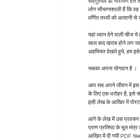
सदगुरुदेव डॉ नारायण दत्त श्
लोग सौभाग्यशाली हैं कि वह
लक्ष्मी पूजन
ज्योतिष शास्त्र
महा
वर्णित तथ्यों को आसानी स
यहां ध्यान देने वाली चीज ये
साल बाद खराब होने लग जाती 
अहमियत देखते हुये, हम इसे
सबका अपना योगदान है । 
आप सब अपने जीवन में इस प्
के लिए एक धरोहर है, इसे स
इसी लेख के आखिर में पोस्ट
आगे के लेख में उस प्रवचन
प्राण प्रतिष्ठा के मूल मंत्
आखिर में दी गयी PDF fil