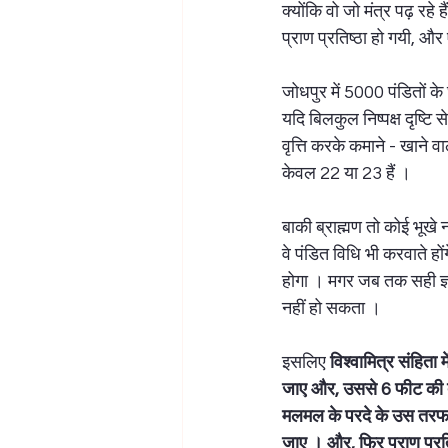
क्योंकि वो जो मंत्र पढ़ रहे ह
प्राण प्रतिष्ठा हो गयी, और
जोधपुर में 5000 पंडितों क
यदि बिलकुल निष्पक्ष दृष्टि 
वृत्ति करके कमाने - खाने व
केवल 22 या 23 हैं ।  
बाकी ब्राह्मण तो कोई भूखे 
वे पंडित विधि भी करवाते हो
होगा । मगर जब तक सही ज्ञा
नहीं हो सकता । 
इसलिए 
विश्वामित्र संहिता 
जाए और, उससे 6 फीट की दू
मलमल के परदे के उस तरफ शी
जाए । और, फिर प्राण प्रतिष्