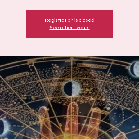
Registration is closed
See other events