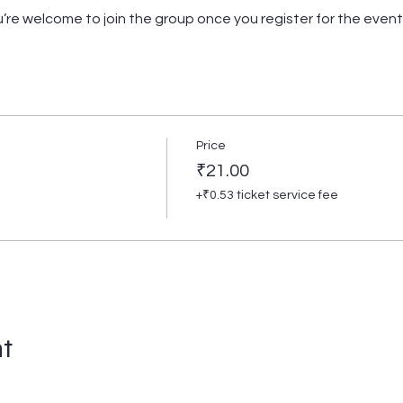
’re welcome to join the group once you register for the event
Price
₹21.00
+₹0.53 ticket service fee
nt