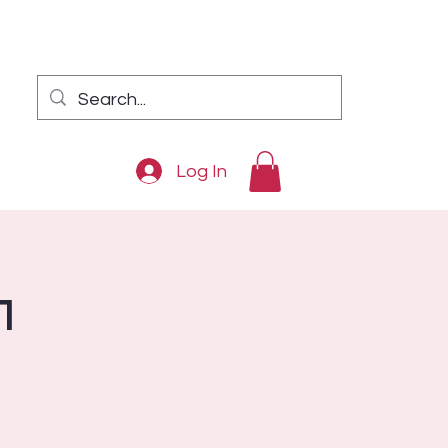
Log In
1