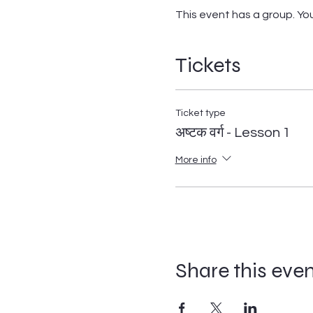
This event has a group. You
Tickets
Ticket type
अष्टक वर्ग - Lesson 1
More info
Share this eve