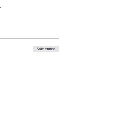
.
Sale ended