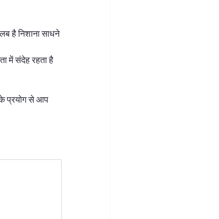
ब्रह्म तत्व साधना
शिव साधना
तलब है निशाना साधने 
ा में संदेह रहता है 
के प्रयोग से आप 