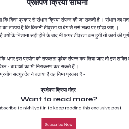
प्रक्षेपण क्रिया साधना
काली साधना
कायाकल्प प्रयोग
बाधा निवारण प्रयोग
नेटवर्क मार्केटिंग
 था कि किस प्रकार से संधान क्रिया संपन्न की जा सकती है । संधान का म
 का तात्पर्य है कि कितनी तीव्रता या वेग से उसे लक्ष्य पर छोड़ा जाए ।  
है क्योंकि निशाना सही होने के बाद भी अगर तीव्रता कम हुयी तो कार्य की पूर्णत
ा है कि अगर इस प्रयोग को सफलता पूर्वक संपन्न कर लिया जाए तो इस शक्ति 
िघ्न - बाधाओं का भी निराकरण कर सकते हैं ।  
प्रयोग सदगुरुदेव ने बताया है वह निम्न प्रकार है -  
प्रक्षेपण क्रिया मंत्र
Want to read more?
bscribe to nikhiljyoti.in to keep reading this exclusive post.
Subscribe Now