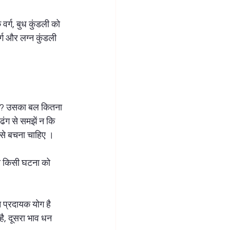
क वर्ग, बुध कुंडली को 
वर्ग और लग्न कुंडली 
ति है? उसका बल कितना 
ढंग से समझें न कि 
से बचना चाहिए ।  
 की किसी घटना को 
न प्रदायक योग है 
 है, दूसरा भाव धन 