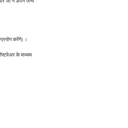
ार जी ने अपने जन्म 
ब्रह्म तत्व साधना
शिव साधना
्रयोग करेंगे) । 
फ्टवेअर के माध्यम 