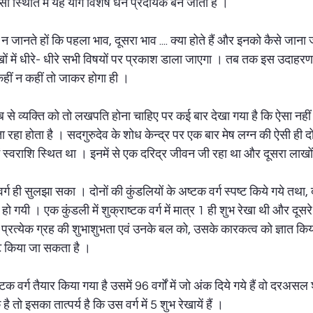
ी स्थिति में यह योग विशेष धन प्रदायक बन जाता है ।  
जानते हों कि पहला भाव, दूसरा भाव .... क्या होते हैं और इनको कैसे जाना 
ं में धीरे- धीरे सभी विषयों पर प्रकाश डाला जाएगा । तब तक इस उदाहरण
हीं न कहीं तो जाकर होगा ही ।  
से व्यक्ति को तो लखपति होना चाहिए पर कई बार देखा गया है कि ऐसा नहीं ह
रहा होता है । सदगुरुदेव के शोध केन्द्र पर एक बार मेष लग्न की ऐसी ही दो
 में स्वराशि स्थित था । इनमें से एक दरिद्र जीवन जी रहा था और दूसरा लाखों
्ग ही सुलझा सका । दोनों की कुंडलियों के अष्टक वर्ग स्पष्ट किये गये तथा, द
ट हो गयी । एक कुंडली में शुक्राष्टक वर्ग में मात्र 1 ही शुभ रेखा थी और दूसरे म
 प्रत्येक ग्रह की शुभाशुभता एवं उनके बल को, उसके कारकत्व को ज्ञात कि
 किया जा सकता है ।  
क वर्ग तैयार किया गया है उसमें 96 वर्गों में जो अंक दिये गये हैं वो दरअसल शु
ै तो इसका तात्पर्य है कि उस वर्ग में 5 शुभ रेखायें हैं ।  