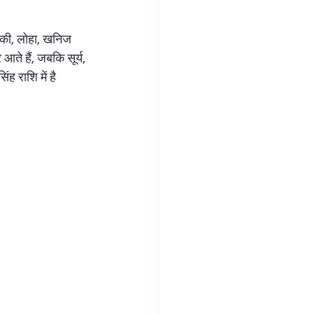
कनीकी, लोहा, खनिज 
आते हैं, जबकि सूर्य, 
ह राशि में है 