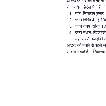
अष्टक वर्ग पर सबसे पहला 
से संबंधित डिटेल भेजे हैं जो
लक्ष्मी पूजन
ज्योतिष शास्त्र
महा
नामः सियाराम कुमार
जन्म तिथिः 4 मई 1
जन्म समयः रात्रि 10
जन्म स्थानः खिजेरसर
यहां सबसे नजदीकी स
अष्टक वर्ग बनाने से पहले 
से बना सकते हैं । सियाराम 