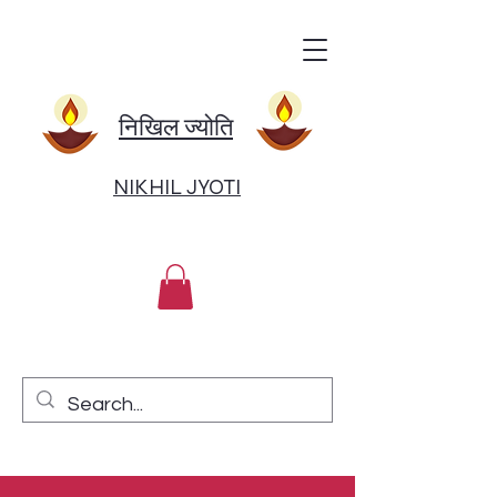
निखिल ज्योति
NIKHIL JYOTI