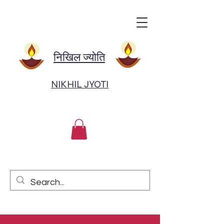
निखिल ज्योति
NIKHIL JYOTI