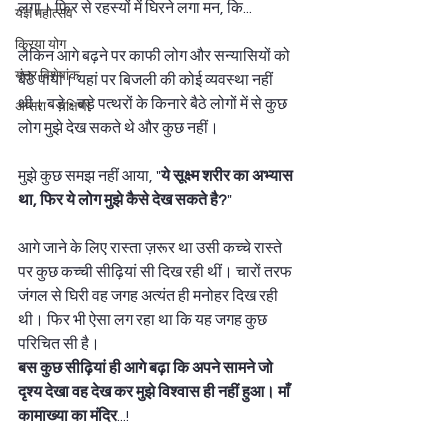
लगा। फिर से रहस्यों में घिरने लगा मन, कि...  
यज्ञ महोत्सव
क्रिया योग
लेकिन आगे बढ़ने पर काफी लोग और सन्यासियों को 
यंत्र विशेषांक
बैठे पाया। यहां पर बिजली की कोई व्यवस्था नहीं 
थी। बड़े - बड़े पत्थरों के किनारे बैठे लोगों में से कुछ 
अप्सरा - यक्षिणी
लोग मुझे देख सकते थे और कुछ नहीं।  
मुझे कुछ समझ नहीं आया, "
ये सूक्ष्म शरीर का अभ्यास 
था, फिर ये लोग मुझे कैसे देख सकते है?
"  
आगे जाने के लिए रास्ता ज़रूर था उसी कच्चे रास्ते 
पर कुछ कच्ची सीढ़ियां सी दिख रही थीं। चारों तरफ 
जंगल से घिरी वह जगह अत्यंत ही मनोहर दिख रही 
थी। फिर भी ऐसा लग रहा था कि यह जगह कुछ 
परिचित सी है।  
बस कुछ सीढ़ियां ही आगे बढ़ा कि अपने सामने जो 
दृश्य देखा वह देख कर मुझे विश्वास ही नहीं हुआ। माँ 
कामाख्या का मंदिर
...! 