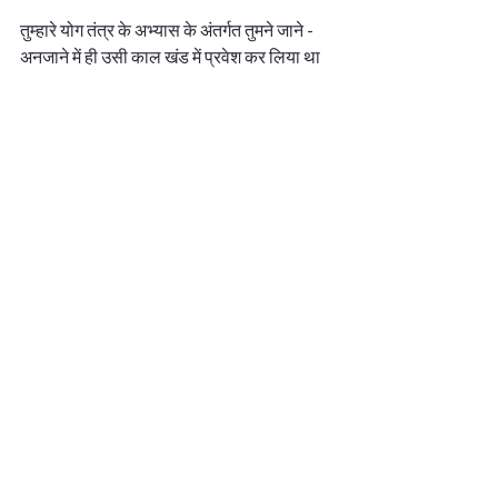
तुम्हारे योग तंत्र के अभ्यास के अंतर्गत तुमने जाने - 
अनजाने में ही उसी काल खंड में प्रवेश कर लिया था 
और, इसी वजह से, उस काल खंड को ना सिर्फ तुमने 
देखा बल्कि उस काल खंड में प्रत्यक्ष रूप से गतिशील 
हो कर भाग भी लिया। मैंने कहा कि फिर तो इसका ये 
अर्थ है कि किसी भी काल में जा कर हम वो हर घटना 
को प्रत्यक्ष अनुभव कर सकते हैं जिसे, हम करना 
चाहें।  
लेकिन इसके संबंध में तंत्र क्या है?  
सदगुरुदेव ने कहा कि महाकाली अपने आप में काल की 
देवी है। तथा, देवी धूमावती विपरीत क्रम की देवी है। 
अगर इन दोनों के बीज को सिद्ध कर सम्मिलित मंत्र के 
रूप में जाप कर लिया जाए तो साधक के लिए ये स्थिति 
सहज ही संभव होने लगती है...
मैंने पूछा कि इसकी पूर्ण प्रक्रिया क्या है?... 