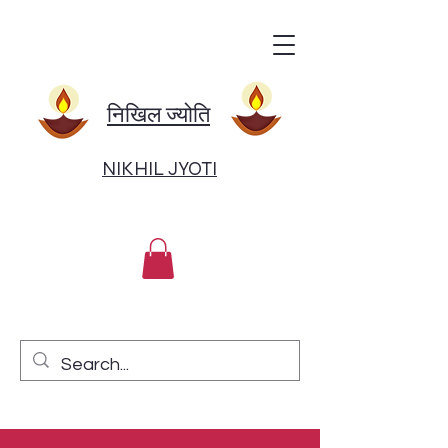
निखिल ज्योति
NIKHIL JYOTI