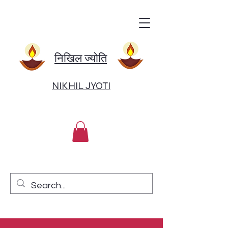
निखिल ज्योति
NIKHIL JYOTI