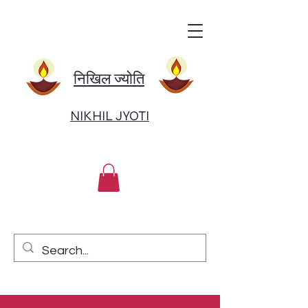
निखिल ज्योति
NIKHIL JYOTI