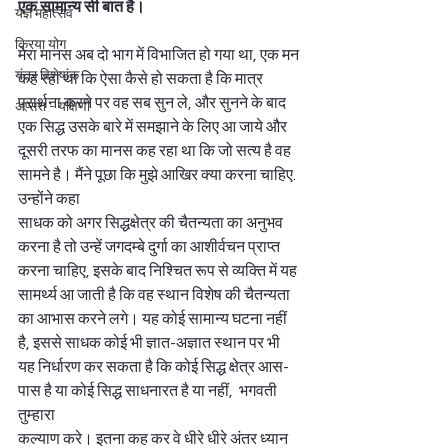
एक सामान्य सी बात है। 
यज्ञ महोत्सव
क्रिया योग
मेरा मानस अब दो भाग में विभाजित हो गया था, एक मन 
यंत्र विशेषांक
कह रहा था कि ऐसा कैसे हो सकता है कि मात्र 
प्रार्थना करने पर वह सब सुन ले, और सुनने के बाद 
अप्सरा - यक्षिणी
एक सिद्ध उसके बारे में समझाने के लिए आ जाये और 
दूसरी तरफ का मानस कह रहा था कि जो सत्य है वह 
सामने है। मैंने पूछा कि मुझे आखिर क्या करना चाहिए. 
उन्होंने कहा
साधक को अगर सिद्धक्षेत्र की चैतन्यता का अनुभव 
करना है तो उन्हें जगदम्बे दुर्गा का आशीर्वचन प्राप्त 
करना चाहिए, इसके बाद निश्चित रूप से व्यक्ति में यह 
सामर्थ्य आ जाती है कि वह स्थान विशेष की चैतन्यता 
का आभास करने लगे। यह कोई सामान्य घटना नहीं 
है, इससे साधक कोई भी ज्ञात-अज्ञात स्थान पर भी 
यह निर्धारण कर सकता है कि कोई सिद्ध क्षेत्र आस-
पास है या कोई सिद्ध साधनारत है या नहीं,  भगवती 
तुम्हारा
कल्याण करे। इतना कह कर वे धीरे धीरे अंतर ध्यान 