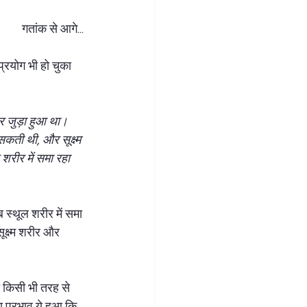
गतांक से आगे... 
ब्रह्म तत्व साधना
शिव साधना
प्रयोग भी हो चुका 
र जुड़ा हुआ था। 
सकती थी, और सूक्ष्म 
 शरीर में समा रहा 
 स्थूल शरीर में समा 
ूक्ष्म शरीर और 
ो किसी भी तरह से 
 प्रभाव ये हुआ कि, 