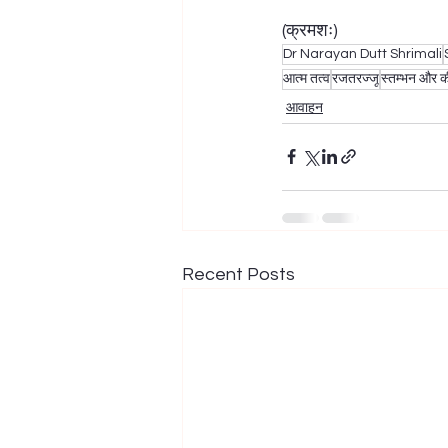
(क्रमशः)
Dr Narayan Dutt Shrimali
आत्म तत्व
रजतरज्जू
स्तम्भन और 
आवाहन
Recent Posts