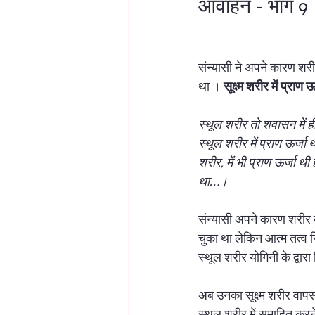
आवाहन - भाग 9
लक्ष्मी पूजन
ज्योतिष शास्त्र
महा
संन्यासी ने अपने कारण शर
था । 
सूक्ष्म शरीर में प्रा
स्थूल शरीर तो शवासन में ह
स्थूल शरीर में प्राण ऊर्ज
शरीर, में भी प्राण ऊर्जा थी
था…। 
संन्यासी अपने कारण शरीर के
चुका था लेकिन आत्म तत्व सि
स्थूल शरीर योगिनी के द्वा
अब उनका सूक्ष्म शरीर वापस
स्थूल शरीर में समाहित करन