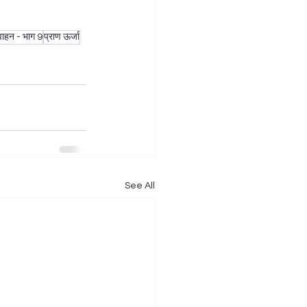
ाहन - भाग 9
प्राण ऊर्जा
See All